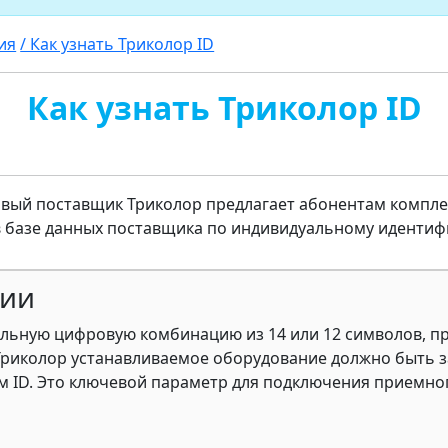
ия
/ Как узнать Триколор ID
Как узнать Триколор ID
овый поставщик Триколор предлагает абонентам компле
 базе данных поставщика по индивидуальному идентиф
ции
альную цифровую комбинацию из 14 или 12 символов,
Триколор устанавливаемое оборудование должно быть з
м ID. Это ключевой параметр для подключения приемн