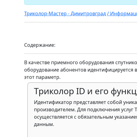
Триколор-Мастер - Димитровград
/ Информац
Содержание:
В качестве приемного оборудования спутник
оборудование абонентов идентифицируется в
этот параметр.
Триколор ID и его функ
Идентификатор представляет собой уник
производителем. Для подключения услуг 
осуществляется с обязательным указание
данным.