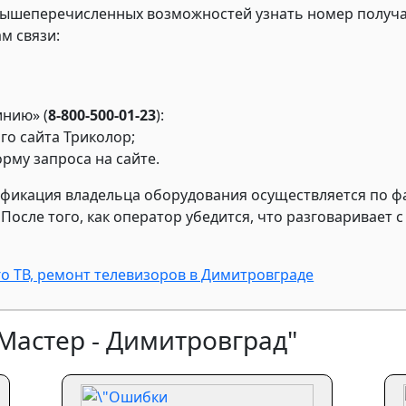
вышеперечисленных возможностей узнать номер получа
м связи:
инию» (
8-800-500-01-23
):
го сайта Триколор;
рму запроса на сайте.
фикация владельца оборудования осуществляется по фа
После того, как оператор убедится, что разговаривает с
го ТВ, ремонт телевизоров в Димитровграде
-Мастер - Димитровград"