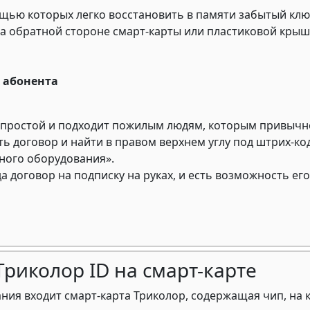
щью которых легко восстановить в памяти забытый кл
на обратной стороне смарт-карты или пластиковой крыш
 абонента
ый простой и подходит пожилым людям, которым привыч
ь договор и найти в правом верхнем углу под штрих-ко
много оборудования».
да договор на подписку на руках, и есть возможность е
риколор ID на смарт-карте
ания входит смарт-карта Триколор, содержащая чип, на