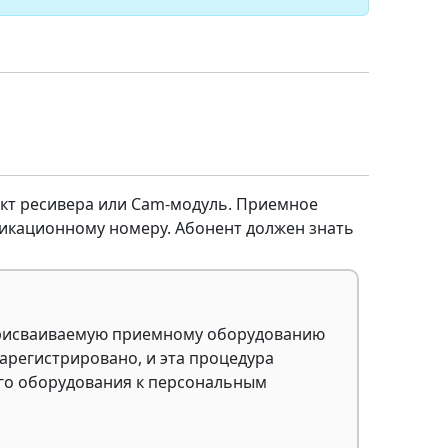
кт ресивера или Cam-модуль. Приемное
икационному номеру. Абонент должен знать
 присваиваемую приемному оборудованию
арегистрировано, и эта процедура
ого оборудования к персональным