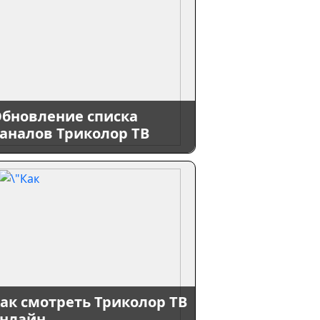
бновление списка
аналов Триколор ТВ
ак смотреть Триколор ТВ
нлайн