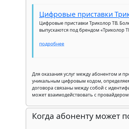
Цифровые приставки Три
Цифровые приставки Триколор ТВ. Боле
выпускаются под брендом «Триколор Т
подробнее
Для оказания услуг между абонентом и п
уникальным цифровым кодом, определяем
договора связаны между собой с иденти
может взаимодействовать с провайдером
Когда абоненту может 