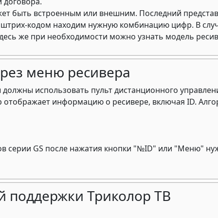
 договора.
жет быть встроенным или внешним. Последний представл
д штрих-кодом находим нужную комбинацию цифр. В слу
Здесь же при необходимости можно узнать модель ресив
ерез меню ресивера
ы должны использовать пульт дистанционного управлен
р отображает информацию о ресивере, включая ID. Алго
 серии GS после нажатия кнопки "№ID" или "Меню" нужн
ой поддержки Триколор ТВ