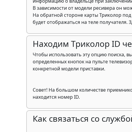
информацию о владельце при заключении
В зависимости от модели ресивера он мо
На обратной стороне карты Триколор по
будет отображаться на теле получателя. 
Находим Триколор ID ч
Чтобы использовать эту опцию поиска, в
определенных кнопок на пульте телевизо
конкретной модели приставки.
Совет! На большом количестве приемников
находится номер ID.
Как связаться со служб