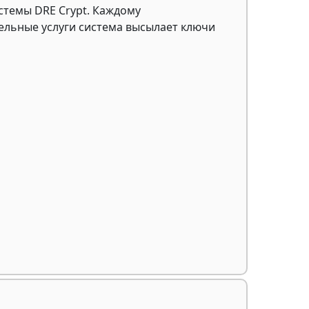
стемы DRE Crypt. Каждому
ельные услуги система высылает ключи