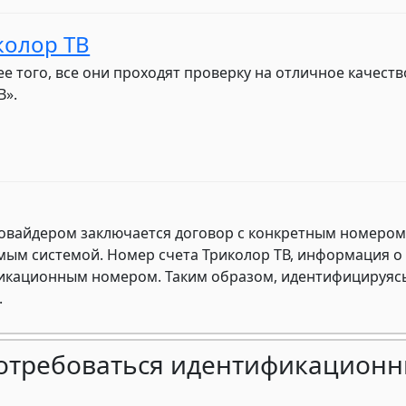
колор ТВ
е того, все они проходят проверку на отличное качеств
В».
ровайдером заключается договор с конкретным номером,
ым системой. Номер счета Триколор ТВ, информация о
фикационным номером. Таким образом, идентифицируясь
.
потребоваться идентификацион