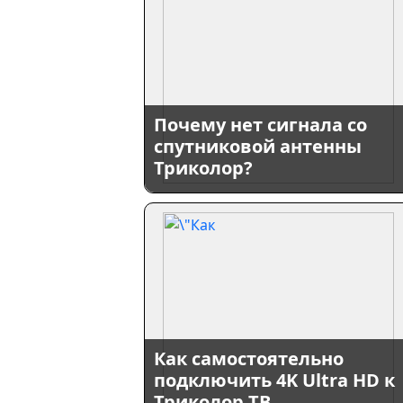
Почему нет сигнала со
спутниковой антенны
Триколор?
Как самостоятельно
подключить 4K Ultra HD к
Триколор ТВ