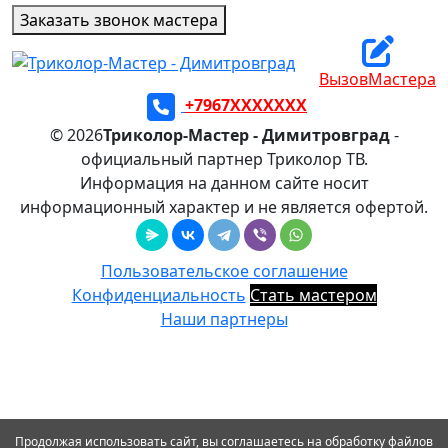
Заказать звонок мастера
ВызовМастера
+7967XXXXXXX
© 2026
Триколор-Мастер - Димитровград
-
официальный партнер Триколор ТВ.
Информация на данном сайте носит
информационный характер и не является офертой.
Пользовательское соглашение
Конфиденциальность
Стать мастером
Наши партнеры
Продолжая использовать сайт, вы соглашаетесь на обработку файлов