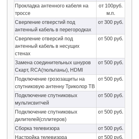
Прокладка антенного кабеля на
от 100руб.
троссе
м.п.
Сверление отверстий под
от 300 руб.
антенный кабель в перегородках
Сверление отверсий под
от 500 руб.
антенный кабель в несущих
стенах
Замена соединительных шнуров
от 500 руб.
Скарт, RCA(тюльпаны), HDMI
Подключение грозозащиты на
от 500 руб.
спутниковую антенну Триколор ТВ
Подключение спутниковых
от 500 руб.
мультисвитчей
Подключение спутниковых
от 500 руб.
дилителей(сплитеров)
Сборка телевизора
от 500 руб.
Настройка телевизора
от 500 руб.