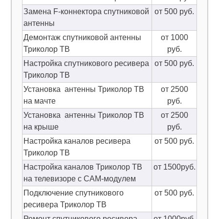
Замена F-коннектора спутниковой
от 500 руб.
антенны
Демонтаж спутниковой антенны
от 1000
Триколор ТВ
руб.
Настройка спутникового ресивера
от 500 руб.
Триколор ТВ
Установка антенны Триколор ТВ
от 2500
на мачте
руб.
Установка антенны Триколор ТВ
от 2500
на крыше
руб.
Настройка каналов ресивера
от 500 руб.
Триколор ТВ
Настройка каналов Триколор ТВ
от 1500руб.
на телевизоре с CAM-модулем
Подключение спутникового
от 500 руб.
ресивера Триколор ТВ
Ремонт спутникового ресивера
от 1000руб.