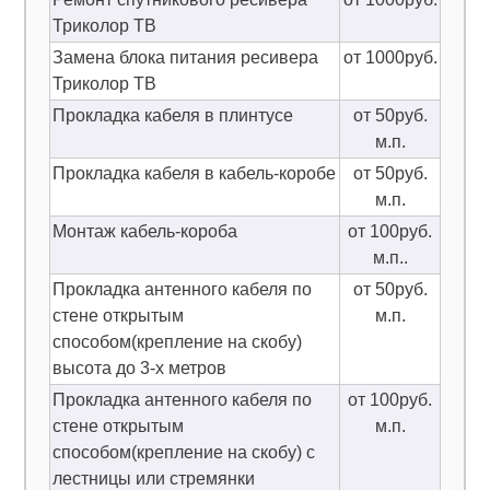
Триколор ТВ
Замена блока питания ресивера
от 1000руб.
Триколор ТВ
Прокладка кабеля в плинтусе
от 50руб.
м.п.
Прокладка кабеля в кабель-коробе
от 50руб.
м.п.
Монтаж кабель-короба
от 100руб.
м.п..
Прокладка антенного кабеля по
от 50руб.
стене открытым
м.п.
способом(крепление на скобу)
высота до 3-х метров
Прокладка антенного кабеля по
от 100руб.
стене открытым
м.п.
способом(крепление на скобу) с
лестницы или стремянки