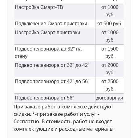
Настройка Смарт-ТВ
от 1000
руб.
Подключение Смарт-приставки
от 500 руб.
Настройка Смарт-приставки
от 1000
руб.
Подвес телевизора до 32" на
от 1500
стену
руб.
Подвес телевизора от 32" до 42"
от 2000
руб.
Подвес телевизора от 42" до 56"
от 2500
руб.
Подвес телевизора от 56"
договорная
При заказе работ в комплексе действуют
скидки. *-при заказе работ и услуг -
бесплатно. В стоимость работ не входят
комплектующие и расходные материалы.