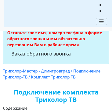
Димитровград
Мы отвечаем на звонки с 07:00 до 20:00 по
мск
Оставьте свое имя, номер телефона в форме
обратного звонка и мы обязательно
перезвоним Вам в рабочее время
Заказ обратного звонка
Триколор-Мастер - Димитровград
/ Подключение
Триколор-ТВ
/ Комплект Триколор ТВ
Подключение комплекта
Триколор ТВ
Содержание: