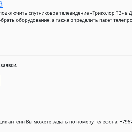
В
подключить спутниковое телевидение «Триколор ТВ» в
обрать оборудование, а также определить пакет телеп
 заявки.
ик антенн Вы можете задать по номеру телефона: +796