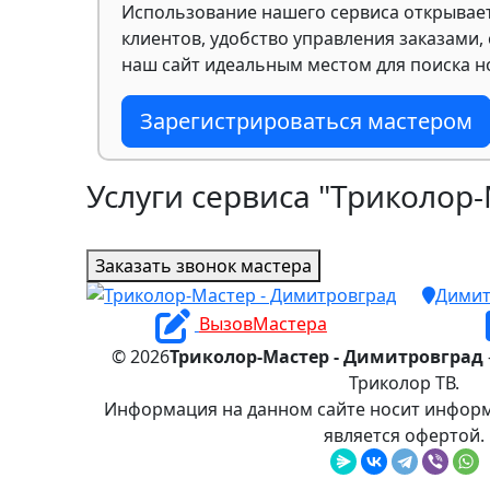
Использование нашего сервиса открывае
клиентов, удобство управления заказами,
наш сайт идеальным местом для поиска но
Зарегистрироваться мастером
Услуги сервиса "Триколор
Заказать звонок мастера
Димит
ВызовМастера
© 2026
Триколор-Мастер - Димитровград
Триколор ТВ.
Информация на данном сайте носит информ
является офертой.