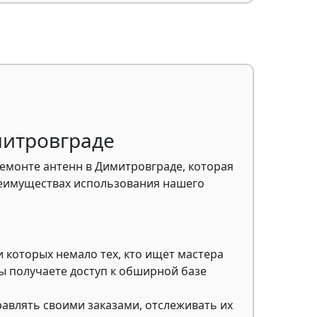
митровграде
емонте антенн в Димитровграде, которая
преимуществах использования нашего
 которых немало тех, кто ищет мастера
ы получаете доступ к обширной базе
авлять своими заказами, отслеживать их