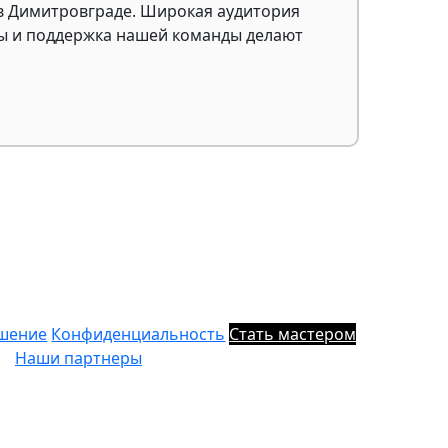
в Димитровграде. Широкая аудитория
аты и поддержка нашей команды делают
ашение
Конфиденциальность
Стать мастером
Наши партнеры