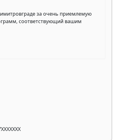
 Димитровграде за очень приемлемую
рограмм, соответствующий вашим
7XXXXXXX