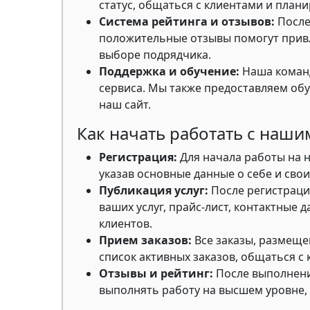
статус, общаться с клиентами и план
Система рейтинга и отзывов:
После
положительные отзывы помогут привл
выборе подрядчика.
Поддержка и обучение:
Наша команд
сервиса. Мы также предоставляем о
наш сайт.
Как начать работать с наш
Регистрация:
Для начала работы на 
указав основные данные о себе и своих
Публикация услуг:
После регистраци
ваших услуг, прайс-лист, контактные
клиентов.
Прием заказов:
Все заказы, размеще
список активных заказов, общаться с
Отзывы и рейтинг:
После выполнени
выполнять работу на высшем уровне,