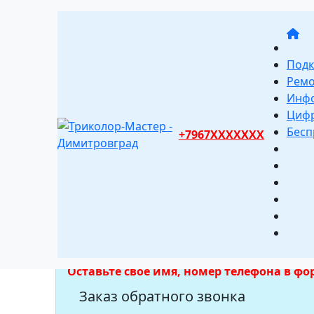
Подк
Ремо
Инф
Цифр
Бесп
+7967XXXXXXX
Cервис зак
Мы отвечаем на звонки с 07:00 до 20:00 п
Оставьте свое имя, номер телефона в ф
Заказ обратного звонка