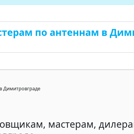
стерам по антеннам в Дим
новщикам, мастерам, дилер